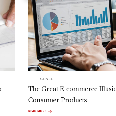
GENEL
o
The Great E-commerce Illusi
Consumer Products
READ MORE