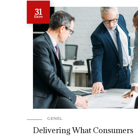
31
Ekim
GENEL
Delivering What Consumers