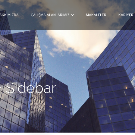
AKKIMIZDA
ÇALIŞMA ALANLARIMIZ
MAKALELER
KARIYER
+ Sidebar