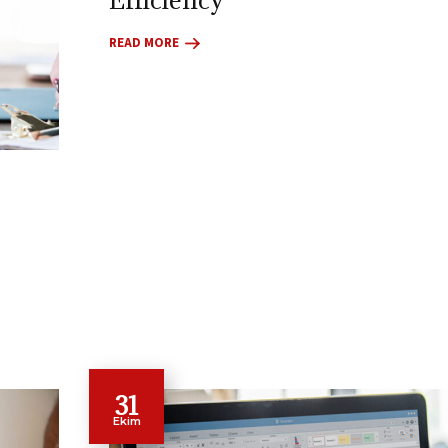
READ MORE
31
Ekim