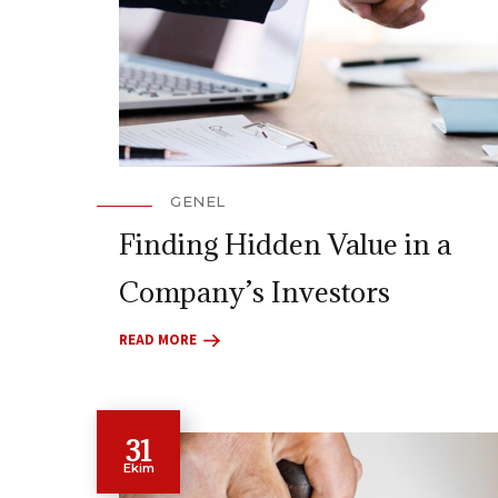
GENEL
Finding Hidden Value in a
Company’s Investors
READ MORE
31
Ekim