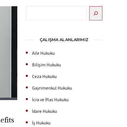
Ara
ÇALIŞMA ALANLARIMIZ
Aile Hukuku
Bilişim Hukuku
Ceza Hukuku
Gayrimenkul Hukuku
İcra ve İflas Hukuku
İdare Hukuku
efits
İş Hukuku