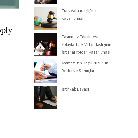
Türk Vatandaşlığının
Kazanılması
pply
Taşınmaz Edinilmesi
Yoluyla Türk Vatandaşlığının
İstisnai Yoldan Kazanılması
İkamet İzin Başvurusunun
Reddi ve Sonuçları
İstihkak Davası