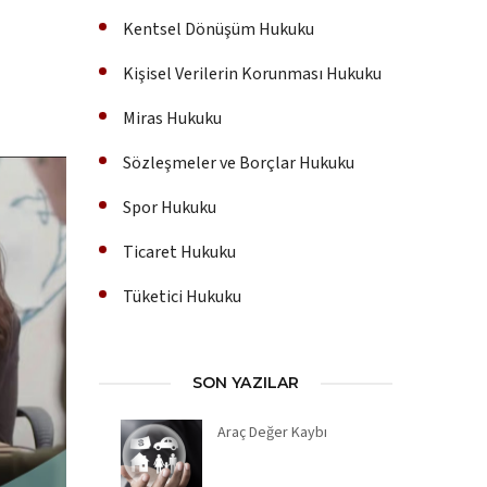
Kentsel Dönüşüm Hukuku
Kişisel Verilerin Korunması Hukuku
Miras Hukuku
Sözleşmeler ve Borçlar Hukuku
Spor Hukuku
Ticaret Hukuku
Tüketici Hukuku
SON YAZILAR
Araç Değer Kaybı