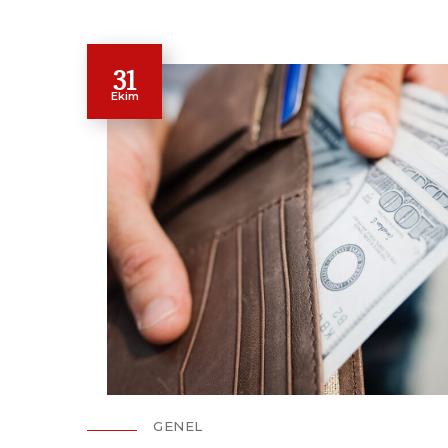
31
Ekim
GENEL