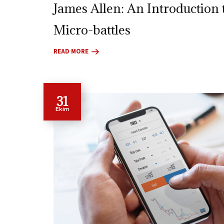
James Allen: An Introduction 
Micro-battles
READ MORE
31
Ekim