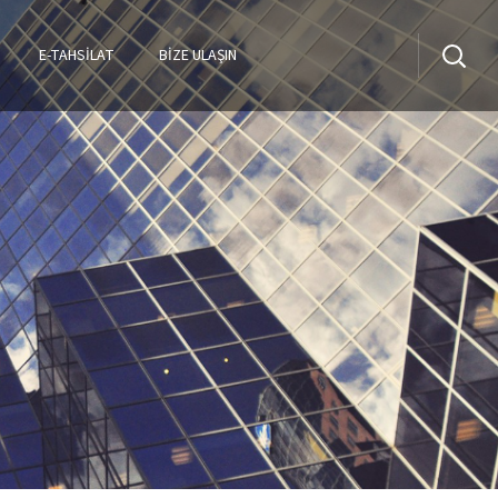
E-TAHSILAT
BİZE ULAŞIN