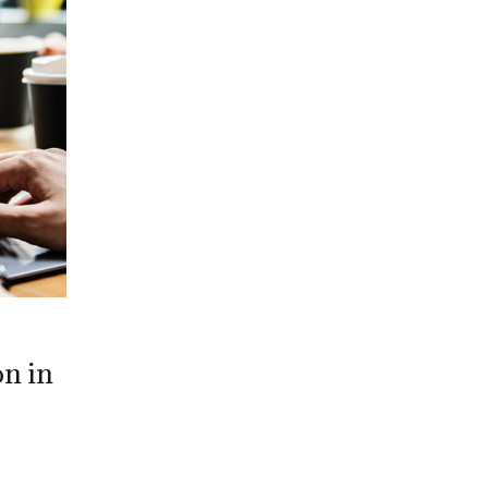
on in