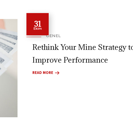
31
Ekim
GENEL
Rethink Your Mine Strategy t
Improve Performance
READ MORE