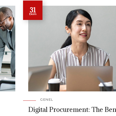
31
Ekim
GENEL
Digital Procurement: The Ben