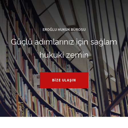
EROĞLU HUKUK BÜROSU
Güçlü adımlarınız için sağlam
hukuki zemin
BIZE ULAŞIN