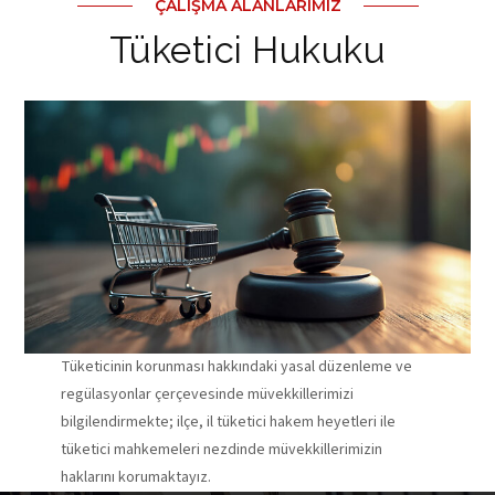
ÇALIŞMA ALANLARIMIZ
Tüketici Hukuku
Tüketicinin korunması hakkındaki yasal düzenleme ve
regülasyonlar çerçevesinde müvekkillerimizi
bilgilendirmekte; ilçe, il tüketici hakem heyetleri ile
tüketici mahkemeleri nezdinde müvekkillerimizin
haklarını korumaktayız.