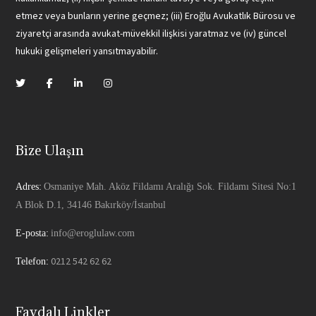
etmez veya bunların yerine geçmez; (iii) Eroğlu Avukatlık Bürosu ve
ziyaretçi arasında avukat-müvekkil ilişkisi yaratmaz ve (iv) güncel
hukuki gelişmeleri yansıtmayabilir.
Bize Ulaşın
Adres:
Osmaniye Mah. Aköz Fildamı Aralığı Sok. Fildamı Sitesi No:1
A Blok D.1, 34146 Bakırköy/İstanbul
E-posta:
info@eroglulaw.com
0212 542 62 62
Telefon:
Faydalı Linkler