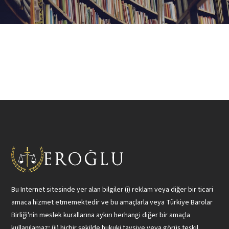
Bu Internet sitesinde yer alan bilgiler (i) reklam veya diğer bir ticari
amaca hizmet etmemektedir ve bu amaçlarla veya Türkiye Barolar
Birliği'nin meslek kurallarına aykırı herhangi diğer bir amaçla
kullanılamaz; (ii) hiçbir şekilde hukuki tavsiye veya görüş teşkil