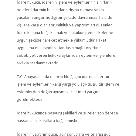
İdare hukuku, idarenin işlem ve eylemlerinin sınırlarını
belirler. İdarenin bu sınırların dışına çıkması ya da
yasaların öngörmediği bir şekilde davranması halinde
kişilere karşı olan sorumluluk ve yaptırımları düzenler.
İdare kanuna bağlı kalmak ve hukukun genel ilkelerine
uygun şekilde hareket etmekle yükümlüdür. Fakat
uygulama esnasında vatandaşın mağduriyetine
sebebiyet veren hukuka aykırı idari eylem ve işlemlere
sıklıkla rastlanmaktadır.
T.C. Anayasasında da belirtildiği gibi idarenin her türlü
işlem ve eylemlerin karşı yargı yolu açıktır. Bu tür işlem ve
eylemlerden doğan uyuşmazlıklar idari yargıda
görülmektedir.
İdare hukukunda başvuru şekilleri ve süreler son derece
hassas usuli kurallara bağlanmıştır.
İdarenin yaptırım gücü, ağır sonuçlara ve telafisi güç