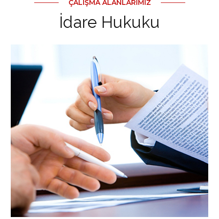
ÇALIŞMA ALANLARIMIZ
İdare Hukuku