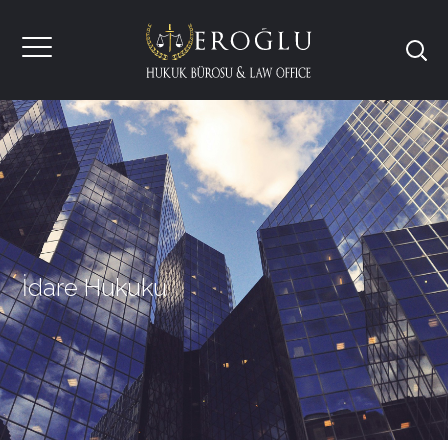
İdare Hukuku