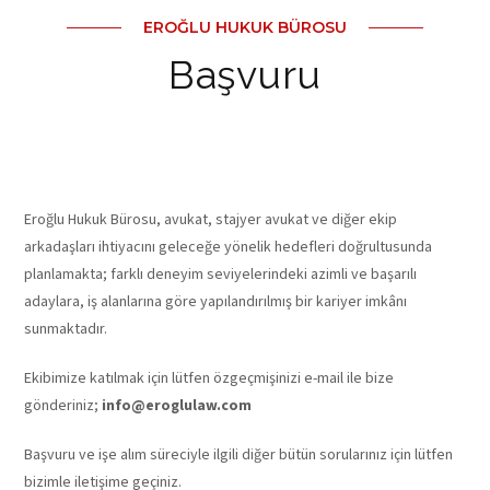
EROĞLU HUKUK BÜROSU
Başvuru
Eroğlu Hukuk Bürosu, avukat, stajyer avukat ve diğer ekip
arkadaşları ihtiyacını geleceğe yönelik hedefleri doğrultusunda
planlamakta; farklı deneyim seviyelerindeki azimli ve başarılı
adaylara, iş alanlarına göre yapılandırılmış bir kariyer imkânı
sunmaktadır.
Ekibimize katılmak için lütfen özgeçmişinizi e-mail ile bize
gönderiniz;
info@eroglulaw.com
Başvuru ve işe alım süreciyle ilgili diğer bütün sorularınız için lütfen
bizimle iletişime geçiniz.