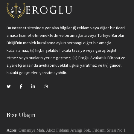
Bu Internet sitesinde yer alan bilgiler (i) reklam veya diğer bir ticari
amaca hizmet etmemektedir ve bu amaçlarla veya Türkiye Barolar
Birliği'nin meslek kurallarına aykırı herhangi diğer bir amaçla
kullanılamaz; (ii) hiçbir şekilde hukuki tavsiye veya görüş teşkil
etmez veya bunların yerine geçmez; (iii) Eroğlu Avukatlık Bürosu ve
ziyaretçi arasında avukat-müvekkil ilişkisi yaratmaz ve (iv) güncel
hukuki gelişmeleri yansıtmayabilir.
Bize Ulaşın
Adres:
Osmaniye Mah. Aköz Fildamı Aralığı Sok. Fildamı Sitesi No:1