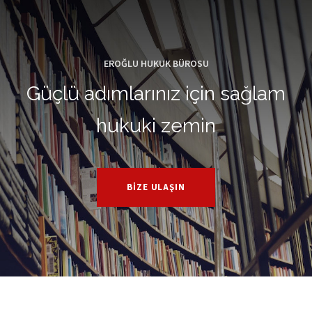
EROĞLU HUKUK BÜROSU
Güçlü adımlarınız için sağlam
hukuki zemin
BIZE ULAŞIN