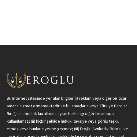
Bu Internet sitesinde yer alan bilgiler (i) reklam veya diğer bir ticari
amaca hizmet etmemektedir ve bu amaçlarla veya Türkiye Barolar
Birliği'nin meslek kurallarına aykırı herhangi diğer bir amaçla
kullanılamaz; (ii) hiçbir şekilde hukuki tavsiye veya görüş teşkil
etmez veya bunların yerine geçmez; (iii) Eroğlu Avukatlık Bürosu ve
ziyaretçi arasında avukat-müvekkil ilişkisi yaratmaz ve (iv) güncel