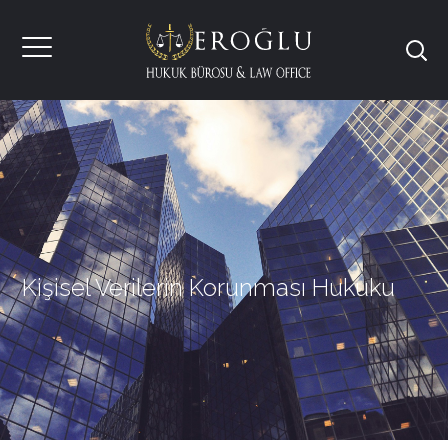
Kişisel Verilerin Korunması Hukuku