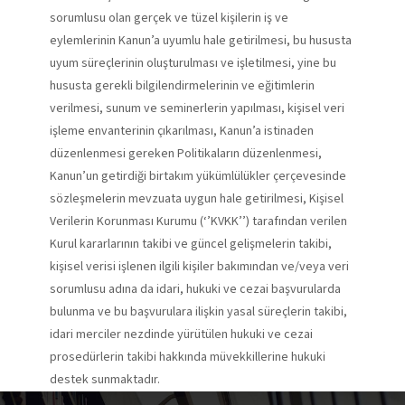
sorumlusu olan gerçek ve tüzel kişilerin iş ve
eylemlerinin Kanun’a uyumlu hale getirilmesi, bu hususta
uyum süreçlerinin oluşturulması ve işletilmesi, yine bu
hususta gerekli bilgilendirmelerinin ve eğitimlerin
verilmesi, sunum ve seminerlerin yapılması, kişisel veri
işleme envanterinin çıkarılması, Kanun’a istinaden
düzenlenmesi gereken Politikaların düzenlenmesi,
Kanun’un getirdiği birtakım yükümlülükler çerçevesinde
sözleşmelerin mevzuata uygun hale getirilmesi, Kişisel
Verilerin Korunması Kurumu (‘’KVKK’’) tarafından verilen
Kurul kararlarının takibi ve güncel gelişmelerin takibi,
kişisel verisi işlenen ilgili kişiler bakımından ve/veya veri
sorumlusu adına da idari, hukuki ve cezai başvurularda
bulunma ve bu başvurulara ilişkin yasal süreçlerin takibi,
idari merciler nezdinde yürütülen hukuki ve cezai
prosedürlerin takibi hakkında müvekkillerine hukuki
destek sunmaktadır.