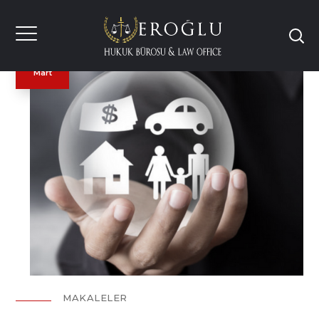
05
Mart
MAKALELER