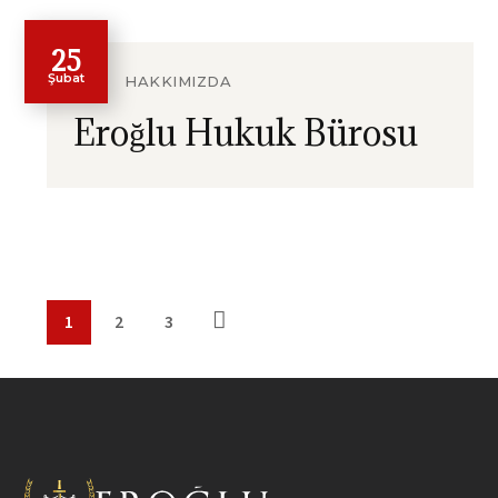
25
Şubat
HAKKIMIZDA
Eroğlu Hukuk Bürosu
1
2
3