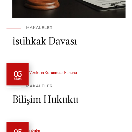
MAKALELER
İstihkak Davası
05
Mart
MAKALELER
Bilişim Hukuku