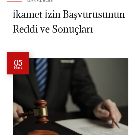
MAKALELER
İkamet İzin Başvurusunun
Reddi ve Sonuçları
05
Mart