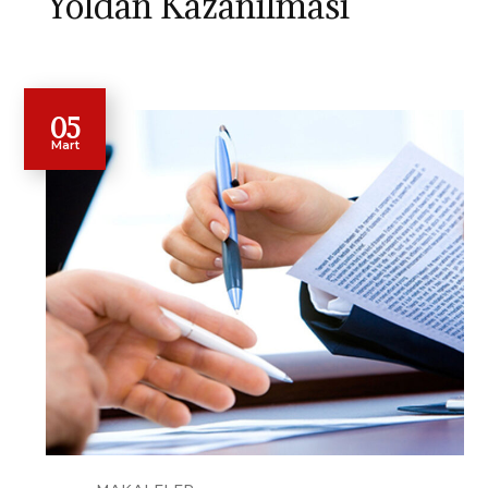
Yoldan Kazanılması
05
Mart