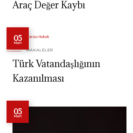
Araç Değer Kaybı
05
Mart
MAKALELER
Türk Vatandaşlığının
Kazanılması
05
Mart