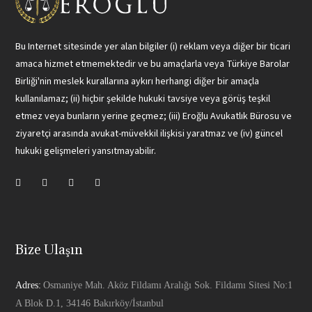
Bu Internet sitesinde yer alan bilgiler (i) reklam veya diğer bir ticari
amaca hizmet etmemektedir ve bu amaçlarla veya Türkiye Barolar
Birliği'nin meslek kurallarına aykırı herhangi diğer bir amaçla
kullanılamaz; (ii) hiçbir şekilde hukuki tavsiye veya görüş teşkil
etmez veya bunların yerine geçmez; (iii) Eroğlu Avukatlık Bürosu ve
ziyaretçi arasında avukat-müvekkil ilişkisi yaratmaz ve (iv) güncel
hukuki gelişmeleri yansıtmayabilir.
Bize Ulaşın
Adres:
Osmaniye Mah. Aköz Fildamı Aralığı Sok. Fildamı Sitesi No:1
A Blok D.1, 34146 Bakırköy/İstanbul