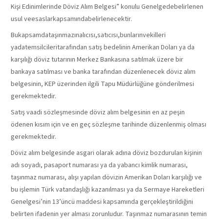
Kişi Edinimlerinde Döviz Alım Belgesi” konulu Genelgedebelirlenen
usul veesaslarkapsamındabelirlenecektir.
Bukapsamdataşınmazınalıcısı,satıcısı,bunlarınvekilleri
yadatemsilcileritarafından satış bedelinin Amerikan Doları ya da
karşılığı döviz tutarının Merkez Bankasına satılmak üzere bir
bankaya satılması ve banka tarafından düzenlenecek döviz alım
belgesinin, KEP üzerinden ilgili Tapu Müdürlüğüne gönderilmesi
gerekmektedir.
Satış vaadi sözleşmesinde döviz alım belgesinin en az peşin
ödenen kısım için ve en geç sözleşme tarihinde düzenlenmiş olması
gerekmektedir.
Döviz alım belgesinde asgari olarak adına döviz bozdurulan kişinin
adı soyadı, pasaport numarası ya da yabancı kimlik numarası,
taşınmaz numarası, alışı yapılan dövizin Amerikan Doları karşılığı ve
bu işlemin Türk vatandaşlığı kazanılması ya da Sermaye Hareketleri
Genelgesi’nin 13’üncü maddesi kapsamında gerçekleştirildiğini
belirten ifadenin yer alması zorunludur. Taşınmaz numarasının temin