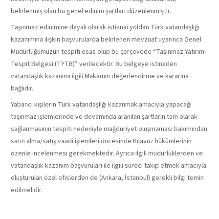
belirlenmiş olan bu genel edinim şartları düzenlenmiştir.
Taşınmaz edinimine dayalı olarak istisnai yoldan Türk vatandaşlığı
kazanımına ilişkin başvurularda belirlenen mevzuat uyarınca Genel
Müdürlüğümüzün tespiti esas olup bu çerçevede “Taşınmaz Yatırımı
Tespit Belgesi (TYTB)” verilecektir. Bu belgeye istinaden
vatandaşlık kazanımı ilgili Makamın değerlendirme ve kararına
bağlıdır.
Yabancı kişilerin Türk vatandaşlığı kazanmak amacıyla yapacağı
taşınmaz işlemlerinde ve devamında aranılan şartların tam olarak
sağlanmasının tespiti nedeniyle mağduriyet oluşmaması bakımından
satın alma/satış vaadi işlemleri öncesinde Kılavuz hükümlerinin
özenle incelenmesi gerekmektedir. Ayrıca ilgili müdürlüklerden ve
vatandaşlık kazanım başvuruları ile ilgili süreci takip etmek amacıyla
oluşturulan özel ofislerden de (Ankara, İstanbul) gerekli bilgi temin
edilmelidir.
DAYANAK