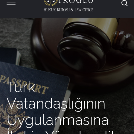
Türk
Vatandaşlığının
Uygulanmasına