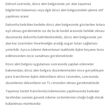
Dekont üzerinde, döviz alım belgesinde yer alan taşınmaz
bilgilerinin bulunması veya ilgili döviz alım belgesindeki işleme atıf
yapılması aranır.
Dekontta belirtilen bedelin döviz alım belgesinde gösterilen tutara
eşit olması gerekmekte ise de bu iki bedel arasında farklılık olması
durumunda dekontta belirtilenbedelin, döviz alım belgesinde yer
alan kur üzerinden Yönetmeliğin aradığı asgari tutarı sağlaması
yeterlidir. Ayrıca ödeme dekontunun taahhüde ilişkin beyanın tesis
edilmesinden önce sunulması gerekmektedir.
Döviz alım belgesi uygulaması sonrasında yapılan ödemeler
bakımından; döviz alım belgesi düzenlenmeden önce gerçekleşen
para transferine ilişkin dekontların döviz cinsinden, sonrasında
düzenlenen dekontların ise TL cinsinden olması gerekmektedir.
Taşınmaz bedel transferinin/ödemesinin yapılmasında bankalar
tarafından sunulan güvenli ödeme sistemlerinin isteğe bağlı olarak
kullanılması mümkündür.