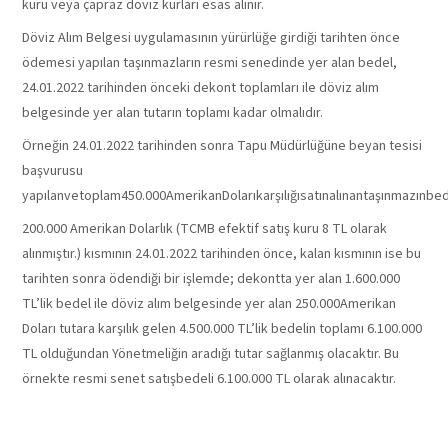
kuru veya çapraz döviz kurları esas alınır.
Döviz Alım Belgesi uygulamasının yürürlüğe girdiği tarihten önce
ödemesi yapılan taşınmazların resmi senedinde yer alan bedel,
24.01.2022 tarihinden önceki dekont toplamları ile döviz alım
belgesinde yer alan tutarın toplamı kadar olmalıdır.
Örneğin 24.01.2022 tarihinden sonra Tapu Müdürlüğüne beyan tesisi
başvurusu
yapılanvetoplam450.000AmerikanDolarıkarşılığısatınalınantaşınmazınbed
200.000 Amerikan Dolarlık (TCMB efektif satış kuru 8 TL olarak
alınmıştır.) kısmının 24.01.2022 tarihinden önce, kalan kısmının ise bu
tarihten sonra ödendiği bir işlemde; dekontta yer alan 1.600.000
TL’lik bedel ile döviz alım belgesinde yer alan 250.000Amerikan
Doları tutara karşılık gelen 4.500.000 TL’lik bedelin toplamı 6.100.000
TL olduğundan Yönetmeliğin aradığı tutar sağlanmış olacaktır. Bu
örnekte resmi senet satışbedeli 6.100.000 TL olarak alınacaktır.
TARAFLARAİLİŞKİ