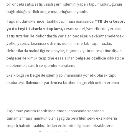
bir önceki satış/satış vaadi şerhi işlemini yapan tapu müdürlüğünün
bağlı olduğu yetkili bölge müdürlüğünce yapılır.
Tapu müdürlüklerince, taahhüt alınması esnasında
TTB’deki tespit
ya da teyit tutarları toplamı,
resmi senet/senetlerde yer alan
satış tutarları ile dekontlarda yer alan bedeller, vekâletnamelerdeki
yetki, yapısız taşınmaz edinimi, edinimi izne tabi taşınmazlar,
dekontlarda makul ilgi ve onaylar, taşınmaz yatırım tespitine ilişkin
belgeler ile kimlik tespitine esas alınan belgeler özellikle dikkatlice
incelenmek sureti ile işlemler karşılanır.
Eksik bilgi ve belge ile işlem yapılmamasına yönelik olarak tapu
müdürü/yetkilimüdür yardımcısı tarafından gerekli önlemler alınır.
TAŞINMAZYATIRIMT
Taşınmaz yatırım tespit incelemesi esnasında sonradan
tamamlanması mümkün olan aşağıda belirtilen şekli eksikliklerin
tespiti halinde taahhüt terkin edilmeden ilgilisine eksikliklerin