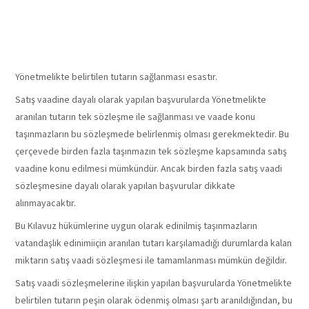
herhangi bir
sınırlama bulunma
Yönetmelikte belirtilen tutarın sağlanması esastır.
Satış vaadine dayalı olarak yapılan başvurularda Yönetmelikte
aranılan tutarın tek sözleşme ile sağlanması ve vaade konu
taşınmazların bu sözleşmede belirlenmiş olması gerekmektedir. Bu
çerçevede birden fazla taşınmazın tek sözleşme kapsamında satış
vaadine konu edilmesi mümkündür. Ancak birden fazla satış vaadi
sözleşmesine dayalı olarak yapılan başvurular dikkate
alınmayacaktır.
Bu Kılavuz hükümlerine uygun olarak edinilmiş taşınmazların
vatandaşlık edinimiiçin aranılan tutarı karşılamadığı durumlarda kalan
miktarın satış vaadi sözleşmesi ile tamamlanması mümkün değildir.
Satış vaadi sözleşmelerine ilişkin yapılan başvurularda Yönetmelikte
belirtilen tutarın peşin olarak ödenmiş olması şartı aranıldığından, bu