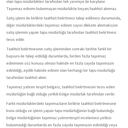
olan tapu müdürlükleri tarafından tek yevmiye ile karşılanır.
Taşınmaz edinimi bulunmayan müdürlükte beyan/taahhüt alınmaz.
Satış işlemi ile birlikte taahhüt belirtmesi talep edilmesi durumunda,
diğer müdürlüklerdeki taşınmaz edinim sayısı dikkate alınmaksızın
satış işlemini yapan tapu müdürlüğü tarafından taahhüt belirtmesi
tesis edilir.
Taahhüt belirtmesinin satış işleminden sonraki tarihte farklı bir
başvuru ile talep edildiği durumlarda, birden fazla taşınmaz
ediniminin söz konusu olması halinde en fazla sayıda taşınmazın
edinildiği, eşitlik halinde edinim olan herhangi bir tapu müdürlüğü
tarafından taahhüt alınır.
Taşınmaz yatırım tespit belgesi, taahhüt belirtmesini tesis eden
müdürlüğün bağlı olduğu yetkili bölge müdürlük tarafından verilir.
Farklı müdürlüklerdeki taşınmazların birlikte taahhüt belirtmesine
konu olduğu ve işlemi yapan tapu müdürlüğünün bağlı bulunduğu
bölge müdürlüğünün taşınmaz yatırımtespit incelemesi yetkisi
bulunmadığı durumlarda en fazla sayıda taşınmazın edinildiği veya