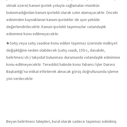
olmak üzere) kanuni ipotek yoluyla sağlamaları mümkün
bulunmadığından kanuni ipotekli olarak satın alamayacaktır. Önceki
edinimden kaynaklanan kanuni ipotekler de aynı şekilde
değerlendirilecektir. Kanuni ipotekli taşınmazlar vatandaşlık
edinimine konu edilmeyecektir.
4-
Satış veya satış vaadine konu edilen taşınmaz üzerinde mülkiyet
değişikliğine neden olabilecek (satış vaadi, 150-c, davalıdır,
belirtmesi vb.) takyidat bulunması durumunda vatandaşlık edinimine
konu edilmeyecektir. Tereddüt halinde konu Yabancı İşler Dairesi
Başkanlığı’na intikal ettirilerek alınacak görüş doğrultusunda işleme
yön verilecektir.
TAAHHÜTALINMASI
BELGESİ:
Beyan belirtmesi talepleri, kural olarak sadece taşınmaz edinilmiş