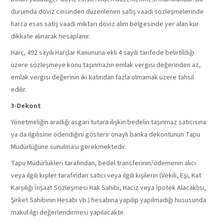
durumda döviz cinsinden düzenlenen satış vaadi sözleşmelerinde
harca esas satış vaadi miktarı döviz alım belgesinde yer alan kur
dikkate alınarak hesaplanır.
Harç, 492 sayılı Harçlar Kanununa ekli 4 sayılı tarifede belirtildiği
üzere sözleşmeye konu taşınmazın emlak vergisi değerinden az,
emlak vergisi değerinin iki katından fazla olmamak üzere tahsil
edilir.
3-
Dekont
Yönetmeliğin aradığı asgari tutara ilişkin bedelin taşınmaz satıcısına
ya da ilgilisine ödendiğini gösterir onaylı banka dekontunun Tapu
Müdürlüğüne sunulması gerekmektedir.
Tapu Müdürlükleri tarafından, bedel transferinin/ödemenin alıcı
veya ilgili kişiler tarafından satıcı veya ilgili kişilerin (Vekili, Eşi, Kat
Karşılığı İnşaat Sözleşmesi Hak Sahibi, Haciz veya İpotek Alacaklısı,
Şirket Sahibinin Hesabı vb.) hesabına yapılıp yapılmadığı hususunda
makul ilgi değerlendirmesi yapılacaktır.