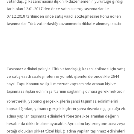
vatandaşlığı kazanılmasına ilişkin ilkdüzenlemenin yürürlüğe girdiği
tarih olan 12.01.2017’den önce satın alınmış taşınmazlar ile
07.12.2018 tarihinden önce satış vaadi sözleşmesine konu edilen
taşınmazlar Türk vatandaşlığı kazanımında dikkate alınmayacaktır.
BAŞVURU ÖN
KOŞULU
Taşınmaz edinimi yoluyla Türk vatandaşlığı kazanılabilmesi için satış
ve satış vaadi sözleşmelerine yönelik işlemlerde öncelikle 2644
sayılı Tapu Kanunu ve ilgili mevzuat kapsamında aranan kişi ve
taşınmaza ilişkin edinim şartlarının sağlanmış olması gerekmektedir.
Yönetmelik, yabancı gerçek kişilerin şahsi taşınmaz edinimlerini
kapsadığından, yabancı gerçek kişilerin şahsı dışında eşi, çocuğu vb.
adına yapılan taşınmaz edinimleri Yönetmelikte aranılan değerin
hesabında dikkate alınmayacaktır. Ayrıca bu kişilerinyöneticisi veya
ortağı oldukları şirket tüzel kişiliği adına yapılan taşınmaz edinimleri