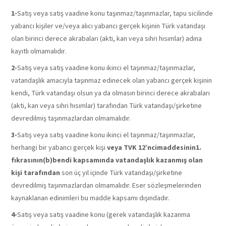
1-
Satış veya satış vaadine konu taşınmaz/taşınmazlar, tapu sicilinde
yabancı kişiler ve/veya alıcı yabancı gerçek kişinin Türk vatandaşı
olan birinci derece akrabaları (akti, kan veya sıhri hısımlar) adına
kayıtlı olmamalıdır.
2-
Satış veya satış vaadine konu ikinci el taşınmaz/taşınmazlar,
vatandaşlık amacıyla taşınmaz edinecek olan yabancı gerçek kişinin
kendi, Türk vatandaşı olsun ya da olmasın birinci derece akrabaları
(akti, kan veya sıhri hısımlar) tarafından Türk vatandaşı/şirketine
devredilmiş taşınmazlardan olmamalıdır.
3-
Satış veya satış vaadine konu ikinci el taşınmaz/taşınmazlar,
herhangi bir yabancı gerçek kişi
veya TVK 12’ncimaddesinin1.
fıkrasının(b)bendi kapsamında vatandaşlık kazanmış olan
kişi tarafından
son üç yıl içinde Türk vatandaşı/şirketine
devredilmiş taşınmazlardan olmamalıdır. Eser sözleşmelerinden
kaynaklanan edinimleri bu madde kapsamı dışındadır.
4-
Satış veya satış vaadine konu (gerek vatandaşlık kazanma