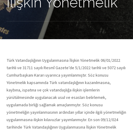
İlişkin Yönetmelik
Türk Vatandaşlığının Uygulanmasına İlişkin Yönetmelik 06/01/2022
tarihli ve 31711 sayılı Resmî Gazete’de 5/1/2022 tarihli ve 5072 sayılı
Cumhurbaşkanı Kararı uyarınca yayımlanmıştır. Söz konusu
Yönetmelik kapsamında Türk vatandaşlığının kazanılmasına,
kaybına, ispatına ve çok vatandaşlığa ilişkin işlemlerin
yürütülmesinde uygulanacak usul ve esasları belirlemek,
uygulamada birliği sağlamak amaçlanmıştır. Söz konusu
yönetmeliğin yayınlanmasının ardından yıllar içinde ilgili yönetmeliğin
uygulanmasına ilişkin kılavuzlar yayımlanmıştır. En son 09/12/024
tarihinde Türk Vatandaşlığının Uygulanmasına İlişkin Yönetmelik