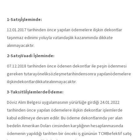
TAKSİTLİSATIŞ:
1-
Satışİşleminde:
12.01.2017 tarihinden önce yapılan ödemelere ilişkin dekontlar
taşınmaz edinimi yoluyla vatandaşlık kazanımında dikkate
alınmayacaktır.
2-
SatışVaadi İşleminde:
07.12.2018 tarihinden önce ödenen dekontlar ile peşin ödenmesi
gereken tutarayöneliksözleşmetarihindensonra yapılanödemelere
ilişkindekontlardikkatealınmayacaktır.
3-
TaksitliİşlemlerdeÖdeme:
Döviz Alım Belgesi uygulamasının yürürlüğe girdiği 24.01.2022
tarihinden önce yapılan ödemelere ilişkin dekontlar işlemlerde
kabul edilmeye devam edilir. Bu ödeme dekontlarında yer alan
bedelin Amerikan Doları cinsinden karşılığının hesaplanmasında
ödemenin yapıldığı tarihten bir önceki iş gününün TCMBefektif satış