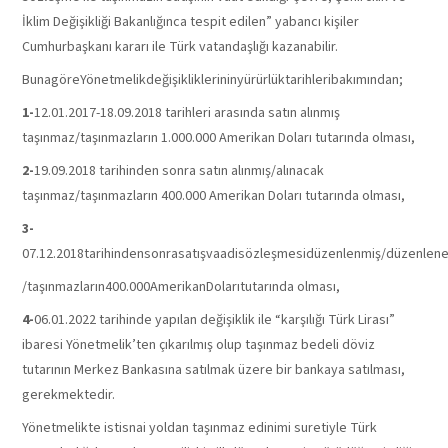
İklim Değişikliği Bakanlığınca tespit edilen” yabancı kişiler
Cumhurbaşkanı kararı ile Türk vatandaşlığı kazanabilir.
BunagöreYönetmelikdeğişikliklerininyürürlüktarihleribakımından;
1-
12.01.2017-18.09.2018 tarihleri arasında satın alınmış
taşınmaz/taşınmazların 1.000.000 Amerikan Doları tutarında olması,
2-
19.09.2018 tarihinden sonra satın alınmış/alınacak
taşınmaz/taşınmazların 400.000 Amerikan Doları tutarında olması,
3-
07.12.2018tarihindensonrasatışvaadisözleşmesidüzenlenmiş/düzenlen
/taşınmazların400.000AmerikanDolarıtutarında olması,
4-
06.01.2022 tarihinde yapılan değişiklik ile “karşılığı Türk Lirası”
ibaresi Yönetmelik’ten çıkarılmış olup taşınmaz bedeli döviz
tutarının Merkez Bankasına satılmak üzere bir bankaya satılması,
gerekmektedir.
Yönetmelikte istisnai yoldan taşınmaz edinimi suretiyle Türk