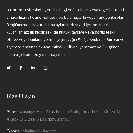
Bu Internet sitesinde yer alan bilgiler (i) reklam veya diğer bir ticari
amaca hizmet etmemektedir ve bu amaçlarla veya Türkiye Barolar
Birliği'nin meslek kurallarına aykırı herhangi diğer bir amaçla
kullanılamaz; (ii) hiçbir şekilde hukuki tavsiye veya görüş teşkil
etmez veya bunların yerine geçmez; (iii) Eroğlu Avukatlık Bürosu ve
ziyaretçi arasında avukat-müvekkil ilişkisi yaratmaz ve (iv) güncel
hukuki gelişmeleri yansıtmayabilir.
Bize Ulaşın
Adres:
Osmaniye Mah. Aköz Fildamı Aralığı Sok. Fildamı Sitesi No:1
A Blok D.1, 34146 Bakırköy/İstanbul
E-posta:
info@eroglulaw.com