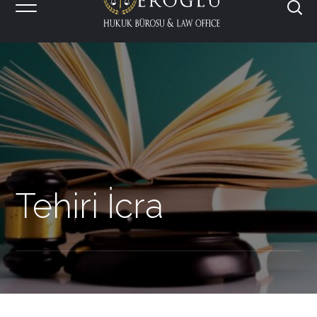
Tehiri İcra