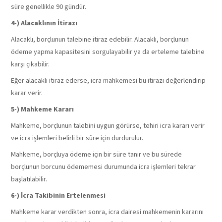
süre genellikle 90 gündür.
4-) Alacaklının İtirazı
Alacaklı, borçlunun talebine itiraz edebilir. Alacaklı, borçlunun
ödeme yapma kapasitesini sorgulayabilir ya da erteleme talebine
karşı çıkabilir.
Eğer alacaklı itiraz ederse, icra mahkemesi bu itirazı değerlendirip
karar verir.
5-) Mahkeme Kararı
Mahkeme, borçlunun talebini uygun görürse, tehiri icra kararı verir
ve icra işlemleri belirli bir süre için durdurulur.
Mahkeme, borçluya ödeme için bir süre tanır ve bu sürede
borçlunun borcunu ödememesi durumunda icra işlemleri tekrar
başlatılabilir.
6-) İcra Takibinin Ertelenmesi
Mahkeme karar verdikten sonra, icra dairesi mahkemenin kararını