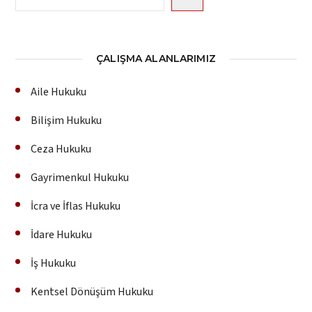
ÇALIŞMA ALANLARIMIZ
Aile Hukuku
Bilişim Hukuku
Ceza Hukuku
Gayrimenkul Hukuku
İcra ve İflas Hukuku
İdare Hukuku
İş Hukuku
Kentsel Dönüşüm Hukuku