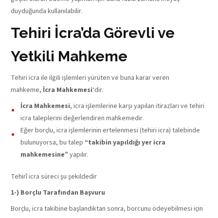
duyduğunda kullanılabilir.
Tehiri İcra’da Görevli ve
Yetkili Mahkeme
Tehiri icra ile ilgili işlemleri yürüten ve buna karar veren
mahkeme,
İcra Mahkemesi
‘dir.
İcra Mahkemesi
, icra işlemlerine karşı yapılan itirazları ve tehiri
icra taleplerini değerlendiren mahkemedir.
Eğer borçlu, icra işlemlerinin ertelenmesi (tehiri icra) talebinde
bulunuyorsa, bu talep
“takibin yapıldığı yer icra
mahkemesine
”
yapılır.
Tehirî icra süreci şu şekildedir
1-) Borçlu Tarafından Başvuru
Borçlu, icra takibine başlandıktan sonra, borcunu ödeyebilmesi için