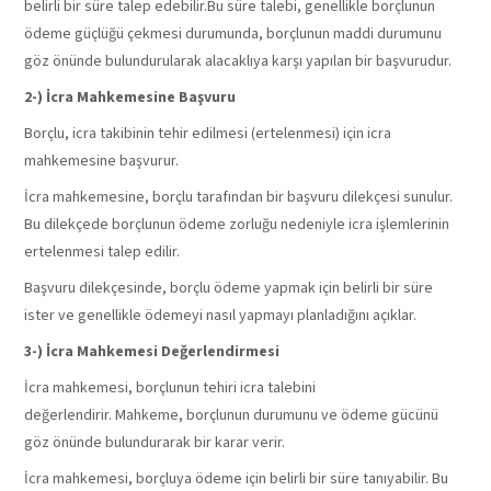
belirli bir süre talep edebilir.Bu süre talebi, genellikle borçlunun
ödeme güçlüğü çekmesi durumunda, borçlunun maddi durumunu
göz önünde bulundurularak alacaklıya karşı yapılan bir başvurudur.
2-) İcra Mahkemesine Başvuru
Borçlu, icra takibinin tehir edilmesi (ertelenmesi) için icra
mahkemesine başvurur.
İcra mahkemesine, borçlu tarafından bir başvuru dilekçesi sunulur.
Bu dilekçede borçlunun ödeme zorluğu nedeniyle icra işlemlerinin
ertelenmesi talep edilir.
Başvuru dilekçesinde, borçlu ödeme yapmak için belirli bir süre
ister ve genellikle ödemeyi nasıl yapmayı planladığını açıklar.
3-) İcra Mahkemesi Değerlendirmesi
İcra mahkemesi, borçlunun tehiri icra talebini
değerlendirir.
Mahkeme, borçlunun durumunu ve ödeme gücünü
göz önünde bulundurarak bir karar verir.
İcra mahkemesi, borçluya ödeme için belirli bir süre tanıyabilir. Bu