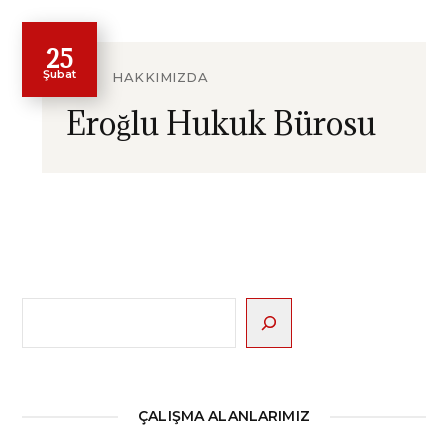
25
Şubat
HAKKIMIZDA
Eroğlu Hukuk Bürosu
Ara
ÇALIŞMA ALANLARIMIZ