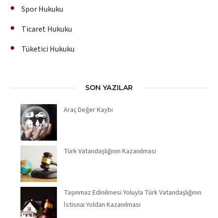
Spor Hukuku
Ticaret Hukuku
Tüketici Hukuku
SON YAZILAR
Araç Değer Kaybı
Türk Vatandaşlığının Kazanılması
Taşınmaz Edinilmesi Yoluyla Türk Vatandaşlığının
İstisnai Yoldan Kazanılması