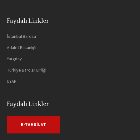
Faydalı Linkler
İstanbul Barosu
Adalet Bakanlığı
Yargıtay
Türkiye Barolar Birliği
UYAP
Faydalı Linkler
E-TAHSILAT