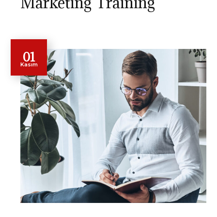
Marketing Training
01
Kasım