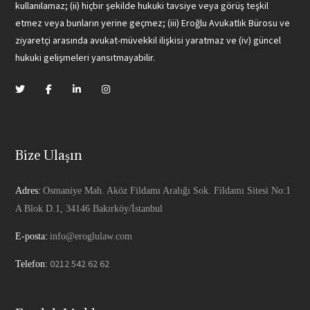
kullanılamaz; (ii) hiçbir şekilde hukuki tavsiye veya görüş teşkil
etmez veya bunların yerine geçmez; (iii) Eroğlu Avukatlık Bürosu ve
ziyaretçi arasında avukat-müvekkil ilişkisi yaratmaz ve (iv) güncel
hukuki gelişmeleri yansıtmayabilir.
Bize Ulaşın
Adres:
Osmaniye Mah. Aköz Fildamı Aralığı Sok. Fildamı Sitesi No:1
A Blok D.1, 34146 Bakırköy/İstanbul
E-posta:
info@eroglulaw.com
0212 542 62 62
Telefon: