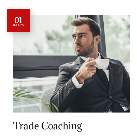
01
Kasım
Trade Coaching