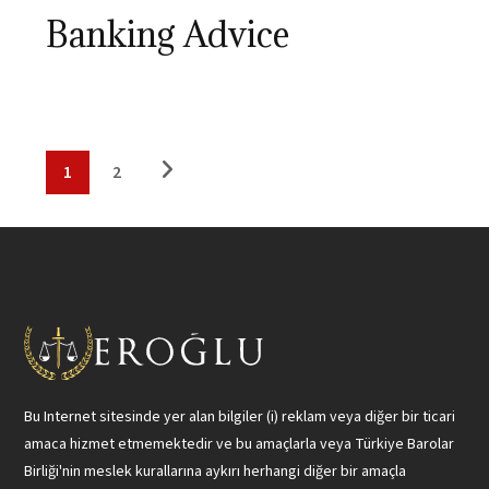
Banking Advice
1
2
Bu Internet sitesinde yer alan bilgiler (i) reklam veya diğer bir ticari
amaca hizmet etmemektedir ve bu amaçlarla veya Türkiye Barolar
Birliği'nin meslek kurallarına aykırı herhangi diğer bir amaçla