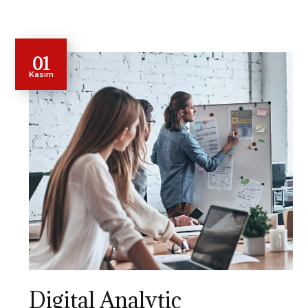
01
Kasım
Digital Analytic