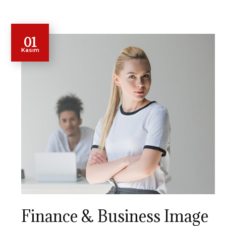
01
Kasım
Finance & Business Image