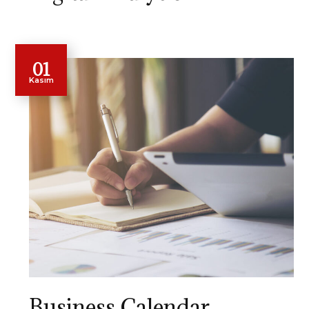
01
Kasım
Business Calendar