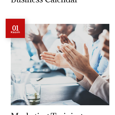
01
Kasım