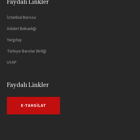
Faydalı Linkler
İstanbul Barosu
Adalet Bakanlığı
Yargıtay
Türkiye Barolar Birliği
UYAP
Faydalı Linkler
E-TAHSILAT