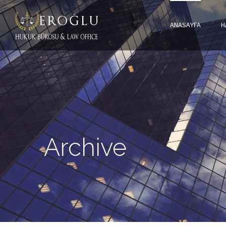
ANASAYFA
H
Archive