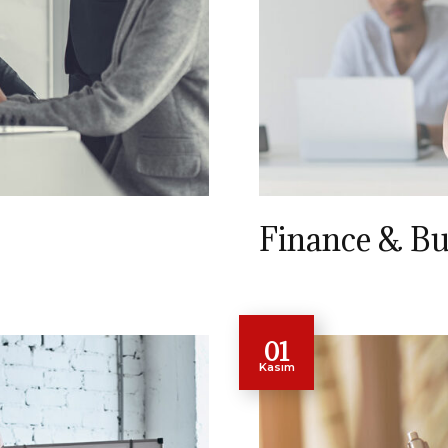
Finance & Bu
01
Kasım