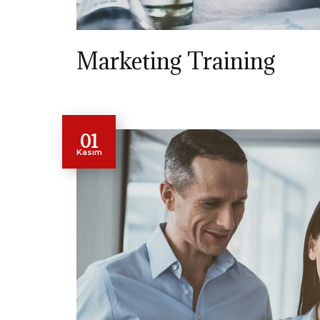
Marketing Training
01
Kasım