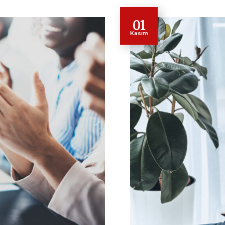
01
Kasım