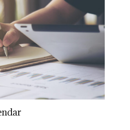
endar