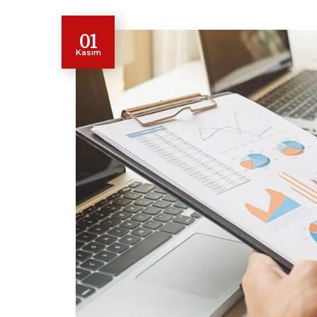
01
Kasım