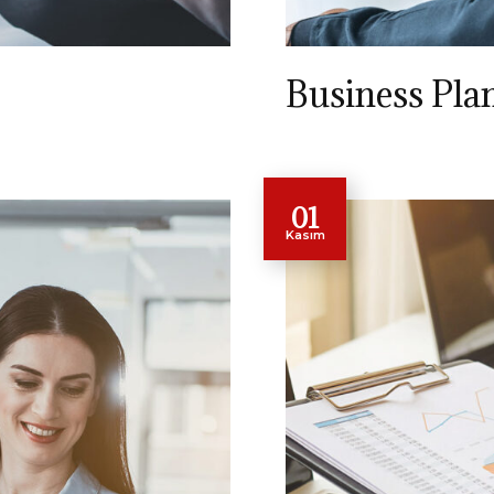
Business Pla
01
Kasım