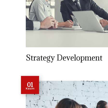
Strategy Development
01
Kasım