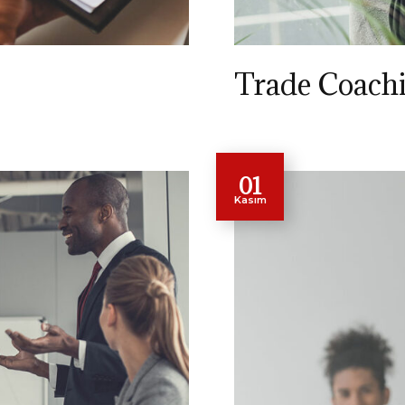
Trade Coach
01
Kasım