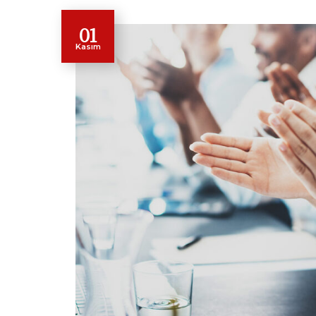
01
Kasım