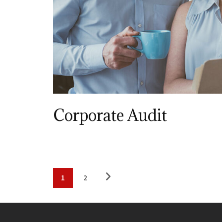
Corporate Audit
1
2