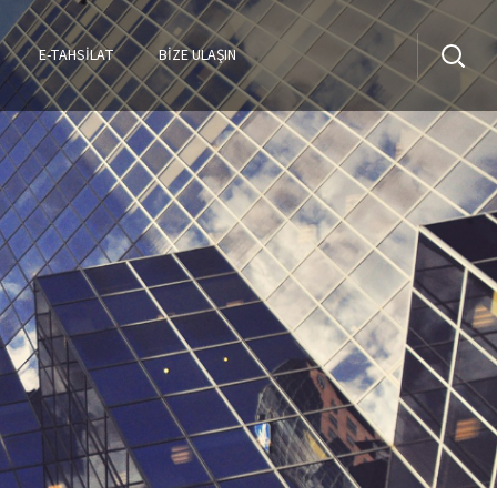
E-TAHSILAT
BİZE ULAŞIN