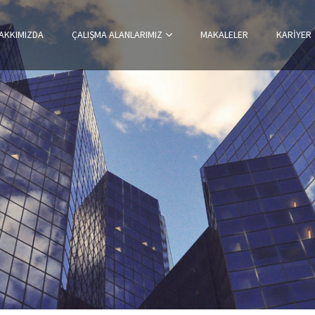
AKKIMIZDA
ÇALIŞMA ALANLARIMIZ
MAKALELER
KARIYER