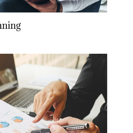
nning