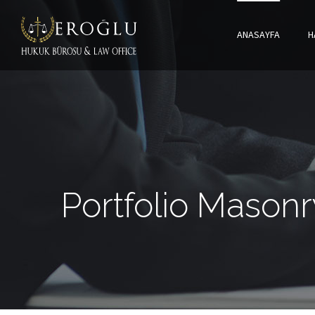
ANASAYFA
H
Portfolio Masonr