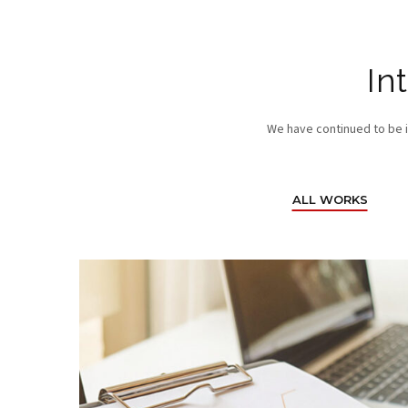
In
We have continued to be in
ALL WORKS