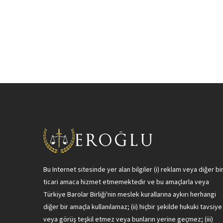
Bu Internet sitesinde yer alan bilgiler (i) reklam veya diğer bi
ticari amaca hizmet etmemektedir ve bu amaçlarla veya
Türkiye Barolar Birliği'nin meslek kurallarına aykırı herhangi
diğer bir amaçla kullanılamaz; (ii) hiçbir şekilde hukuki tavsiye
veya görüş teşkil etmez veya bunların yerine geçmez; (iii)