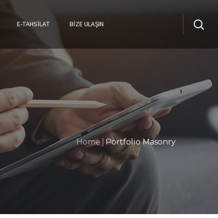
E-TAHSILAT
BİZE ULAŞIN
Home
Portfolio Masonry