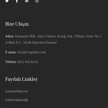
Bize Ulaşın
Adres:
Osmaniye Mah. Aköz Fildamı Aralığı Sok. Fildamı Sitesi No:1
A Blok D.1, 34146 Bakırköy/İstanbul
E-posta:
info@eroglulaw.com
0212 542 62 62
Telefon:
Faydalı Linkler
İstanbul Barosu
Adalet Bakanlığı