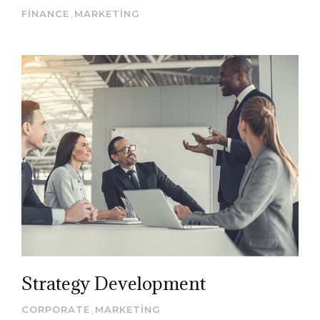
FINANCE
,
MARKETING
Strategy Development
CORPORATE
,
MARKETING