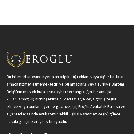
Bu Internet sitesinde yer alan bilgiler (i) reklam veya diğer bir ticari
amaca hizmet etmemektedir ve bu amaçlarla veya Türkiye Barolar
Birliği'nin meslek kurallarına aykırı herhangi diğer bir amaçla
kullanılamaz; (ii) hiçbir şekilde hukuki tavsiye veya görüş teşkil
etmez veya bunların yerine geçmez; (iii) Eroğlu Avukatlık Bürosu ve
ziyaretçi arasında avukat-müvekkil ilişkisi yaratmaz ve (iv) güncel
hukuki gelişmeleri yansıtmayabilir.