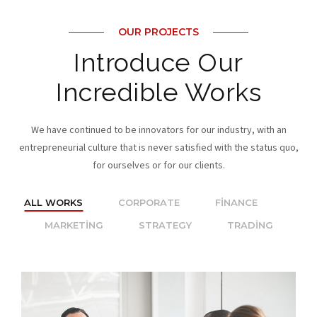
OUR PROJECTS
Introduce Our
Incredible Works
We have continued to be innovators for our industry, with an
entrepreneurial culture that is never satisfied with the status quo,
for ourselves or for our clients.
ALL WORKS
CORPORATE
FINANCE
MARKETING
STRATEGY
TRADING