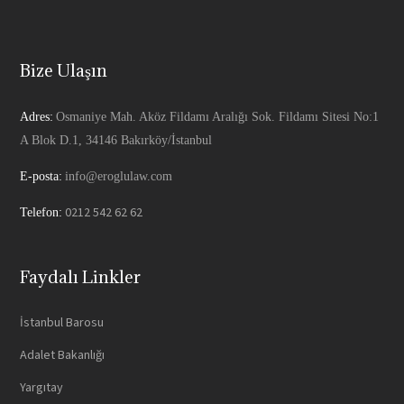
Bize Ulaşın
Adres:
Osmaniye Mah. Aköz Fildamı Aralığı Sok. Fildamı Sitesi No:1
A Blok D.1, 34146 Bakırköy/İstanbul
E-posta:
info@eroglulaw.com
0212 542 62 62
Telefon:
Faydalı Linkler
İstanbul Barosu
Adalet Bakanlığı
Yargıtay