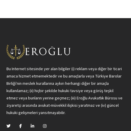
Bu Internet sitesinde yer alan bilgiler (i) reklam veya diğer bir ticari
amaca hizmet etmemektedir ve bu amaçlarla veya Türkiye Barolar
Birliği'nin meslek kurallarına aykırı herhangi diğer bir amaçla
kullanılamaz; (ii) hiçbir şekilde hukuki tavsiye veya görüş teşkil
etmez veya bunların yerine geçmez; (iii) Eroğlu Avukatlık Bürosu ve
ziyaretçi arasında avukat-müvekkil ilişkisi yaratmaz ve (iv) güncel
hukuki gelişmeleri yansıtmayabilir.