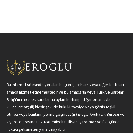
Bu Internet sitesinde yer alan bilgiler (i) reklam veya diğer bir ticari
amaca hizmet etmemektedir ve bu amaçlarla veya Türkiye Barolar
Birliği'nin meslek kurallarına aykırı herhangi diğer bir amaçla
kullanılamaz; (ii) hiçbir şekilde hukuki tavsiye veya görüş teşkil
etmez veya bunların yerine geçmez; (iii) Eroğlu Avukatlık Bürosu ve
ziyaretçi arasında avukat-müvekkil ilişkisi yaratmaz ve (iv) güncel
hukuki gelişmeleri yansıtmayabilir.