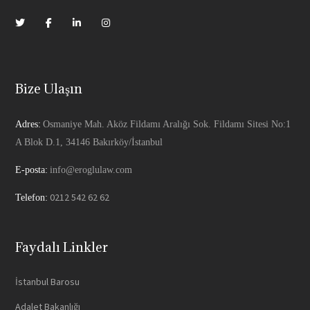
Bize Ulaşın
Adres:
Osmaniye Mah. Aköz Fildamı Aralığı Sok. Fildamı Sitesi No:1
A Blok D.1, 34146 Bakırköy/İstanbul
E-posta:
info@eroglulaw.com
0212 542 62 62
Telefon:
Faydalı Linkler
İstanbul Barosu
Adalet Bakanlığı