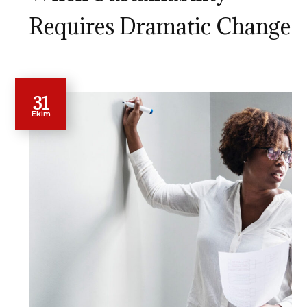
Requires Dramatic Change
31
Ekim