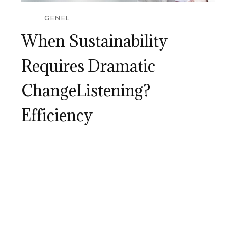
GENEL
When Sustainability
Requires Dramatic
ChangeListening?
Efficiency