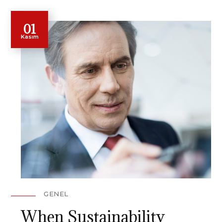
01
Kasım
GENEL
When Sustainability